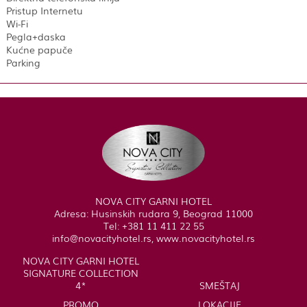
Pristup Internetu
Wi-Fi
Pegla+daska
Kućne papuče
Parking
NOVA CITY GARNI HOTEL
Adresa: Husinskih rudara 9, Beograd 11000
Tel: +381 11 411 22 55
info@novacityhotel.rs, www.novacityhotel.rs
NOVA CITY GARNI HOTEL
SIGNATURE COLLECTION
4*
SMEŠTAJ
PROMO
LOKACIJE