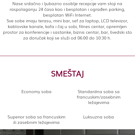
Nase srdačno i ljubazno osoblje recepcije vam stoji na
raspolaganju 24 časa kao i besplatan i ograđen parking,
besplatan WiFi Internet.
Sve sobe imaju terasu, mini bar, sef za laptop, LCD televizor,
kablovske kanale, kafa i čaj u sobi, fitnes centar, opremljen
prostor za konferencije i sastanke, biznis centar, bar, švedski sto
za doručak koji se služi od 06:00 do 10:30 h.
SMEŠTAJ
Economy soba
Standardna soba sa
francuskim/zasebnim
ležajevima
Superior soba sa francuskim
Luksuzna soba
ili zasebnim ležajevima