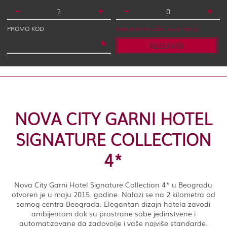
PROMO KOD
Izmenite/otkažite rezervaciju
REZERVIŠI
NOVA CITY GARNI HOTEL
SIGNATURE COLLECTION
4*
Nova City Garni Hotel Signature Collection 4* u Beogradu
otvoren je u maju 2015. godine. Nalazi se na 2 kilometra od
samog centra Beograda. Elegantan dizajn hotela zavodi
ambijentom dok su prostrane sobe jedinstvene i
automatizovane da zadovolje i vaše najviše standarde.